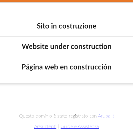
Sito in costruzione
Website under construction
Página web en construcción
Questo dominio è stato registrato con
Aruba.it
Area clienti
|
Guide e Assistenza